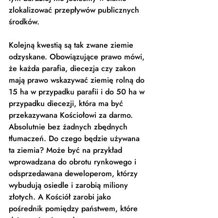
zlokalizować przepływów publicznych 
środków.  
Kolejną kwestią są tak zwane ziemie 
odzyskane. Obowiązujące prawo mówi, 
że każda parafia, diecezja czy zakon 
mają prawo wskazywać ziemię rolną do 
15 ha w przypadku parafii i do 50 ha w 
przypadku diecezji, która ma być 
przekazywana Kościołowi za darmo. 
Absolutnie bez żadnych zbędnych 
tłumaczeń. Do czego będzie używana 
ta ziemia? Może być na przykład 
wprowadzana do obrotu rynkowego i 
odsprzedawana deweloperom, którzy 
wybudują osiedle i zarobią miliony 
złotych. A Kościół zarobi jako 
pośrednik pomiędzy państwem, które 