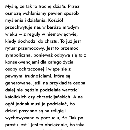
Myślę, że tak to trochę działa. Przez 
osmozę wchłaniamy pewien sposób 
myślenia i działania. Kościół 
przechwytuje nas w bardzo młodym 
wieku – z reguły w niemowlęctwie, 
kiedy dochodzi do chrztu. To już jest 
rytuał przemocowy. Jest to przemoc 
symboliczna, ponieważ odbywa się to z 
konsekwencjami dla całego życia 
osoby ochrzczonej i wiąże się z 
pewnymi trudnościami, które są 
generowane, jeśli na przykład ta osoba 
dalej nie będzie podzielała wartości 
katolickich czy chrześcijańskich. A na 
ogół jednak musi je podzielać, bo 
dzieci posyłane są na religię i 
wychowywane w poczuciu, że “tak po 
prostu jest”. Jest to obciążenie, bo taka 