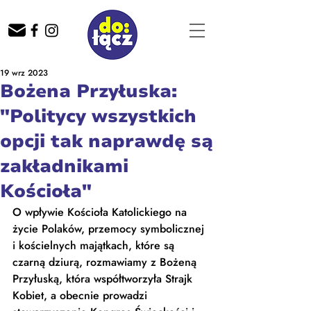
19 wrz 2023
Bożena Przyłuska:
"Politycy wszystkich
opcji tak naprawdę są
zakładnikami
Kościoła"
O wpływie Kościoła Katolickiego na 
życie Polaków, przemocy symbolicznej 
i kościelnych majątkach, które są 
czarną dziurą, rozmawiamy z Bożeną 
Przyłuską, która współtworzyła Strajk 
Kobiet, a obecnie prowadzi 