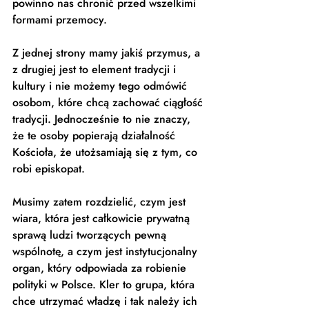
powinno nas chronić przed wszelkimi 
formami przemocy. 
Z jednej strony mamy jakiś przymus, a 
z drugiej jest to element tradycji i 
kultury i nie możemy tego odmówić 
osobom, które chcą zachować ciągłość 
tradycji. Jednocześnie to nie znaczy, 
że te osoby popierają działalność 
Kościoła, że utożsamiają się z tym, co 
robi episkopat. 
Musimy zatem rozdzielić, czym jest 
wiara, która jest całkowicie prywatną 
sprawą ludzi tworzących pewną 
wspólnotę, a czym jest instytucjonalny 
organ, który odpowiada za robienie 
polityki w Polsce. Kler to grupa, która 
chce utrzymać władzę i tak należy ich 