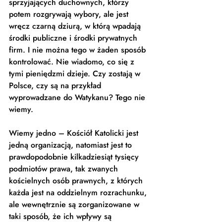
sprzyjających duchownych, którzy 
potem rozgrywają wybory, ale jest 
wręcz czarną dziurą, w którą wpadają 
środki publiczne i środki prywatnych 
firm. I nie można tego w żaden sposób 
kontrolować. Nie wiadomo, co się z 
tymi pieniędzmi dzieje. Czy zostają w 
Polsce, czy są na przykład 
wyprowadzane do Watykanu? Tego nie 
wiemy.  
Wiemy jedno – Kościół Katolicki jest 
jedną organizacją, natomiast jest to 
prawdopodobnie kilkadziesiąt tysięcy 
podmiotów prawa, tak zwanych 
kościelnych osób prawnych, z których 
każda jest na oddzielnym rozrachunku, 
ale wewnętrznie są zorganizowane w 
taki sposób, że ich wpływy są 