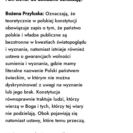
Bożena Przyłuska:
 Oznaczają, że 
teoretycznie w polskiej konstytucji 
obowiązuje zapis o tym, że państwo 
polskie i władze publiczne są 
bezstronne w kwestiach światopoglądu 
i wyznania, natomiast istnieje również 
ustawa o gwarancjach wolności 
sumienia i wyznania, gdzie mamy 
literalne nazwanie Polski państwem 
świeckim, w którym nie można 
dyskryminować z uwagi na wyznanie 
lub jego brak. Konstytucja 
równoprawnie traktuje ludzi, którzy 
wierzą w Boga i tych, którzy tej wiary 
nie podzielają. Obok pojawiają się 
natomiast ustawy, które temu przeczą. 