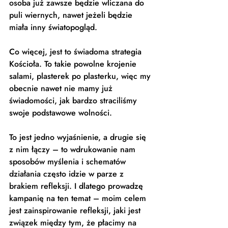
osoba już zawsze będzie wliczana do 
puli wiernych, nawet jeżeli będzie 
miała inny światopogląd. 
Co więcej, jest to świadoma strategia 
Kościoła. To takie powolne krojenie 
salami, plasterek po plasterku, więc my 
obecnie nawet nie mamy już 
świadomości, jak bardzo straciliśmy 
swoje podstawowe wolności. 
To jest jedno wyjaśnienie, a drugie się 
z nim łączy – to wdrukowanie nam 
sposobów myślenia i schematów 
działania często idzie w parze z 
brakiem refleksji. I dlatego prowadzę 
kampanię na ten temat – moim celem 
jest zainspirowanie refleksji, jaki jest 
związek między tym, że płacimy na 