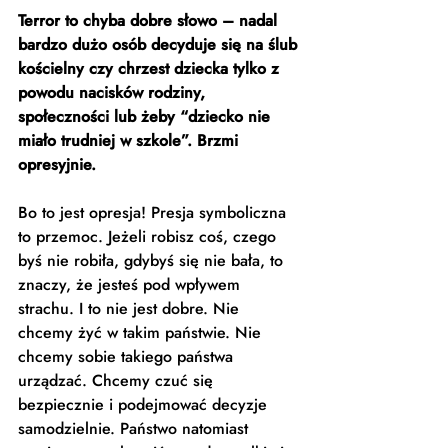
Terror to chyba dobre słowo – nadal 
bardzo dużo osób decyduje się na ślub 
kościelny czy chrzest dziecka tylko z 
powodu nacisków rodziny, 
społeczności lub żeby “dziecko nie 
miało trudniej w szkole”. Brzmi 
opresyjnie.
Bo to jest opresja! Presja symboliczna 
to przemoc. Jeżeli robisz coś, czego 
byś nie robiła, gdybyś się nie bała, to 
znaczy, że jesteś pod wpływem 
strachu. I to nie jest dobre. Nie 
chcemy żyć w takim państwie. Nie 
chcemy sobie takiego państwa 
urządzać. Chcemy czuć się 
bezpiecznie i podejmować decyzje 
samodzielnie. Państwo natomiast 