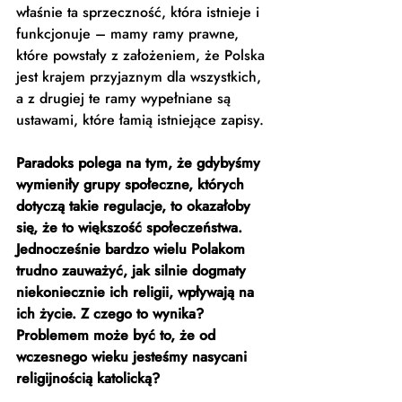
właśnie ta sprzeczność, która istnieje i 
funkcjonuje – mamy ramy prawne, 
które powstały z założeniem, że Polska 
jest krajem przyjaznym dla wszystkich, 
a z drugiej te ramy wypełniane są 
ustawami, które łamią istniejące zapisy. 
Paradoks polega na tym, że gdybyśmy 
wymieniły grupy społeczne, których 
dotyczą takie regulacje, to okazałoby 
się, że to większość społeczeństwa. 
Jednocześnie bardzo wielu Polakom 
trudno zauważyć, jak silnie dogmaty 
niekoniecznie ich religii, wpływają na 
ich życie. Z czego to wynika? 
Problemem może być to, że od 
wczesnego wieku jesteśmy nasycani 
religijnością katolicką?