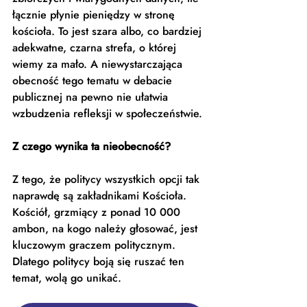
łącznie płynie pieniędzy w stronę 
kościoła. To jest szara albo, co bardziej 
adekwatne, czarna strefa, o której 
wiemy za mało. A niewystarczająca 
obecność tego tematu w debacie 
publicznej na pewno nie ułatwia 
wzbudzenia refleksji w społeczeństwie. 
Z czego wynika ta nieobecność?
Z tego, że politycy wszystkich opcji tak 
naprawdę są zakładnikami Kościoła. 
Kościół, grzmiący z ponad 10 000 
ambon, na kogo należy głosować, jest 
kluczowym graczem politycznym. 
Dlatego politycy boją się ruszać ten 
temat, wolą go unikać. 