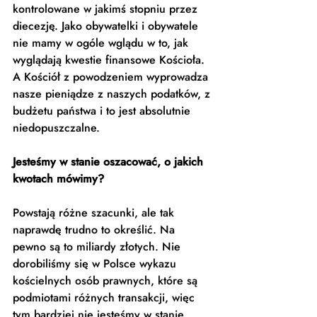
kontrolowane w jakimś stopniu przez 
diecezję. Jako obywatelki i obywatele 
nie mamy w ogóle wglądu w to, jak 
wyglądają kwestie finansowe Kościoła. 
A Kościół z powodzeniem wyprowadza 
nasze pieniądze z naszych podatków, z 
budżetu państwa i to jest absolutnie 
niedopuszczalne. 
Jesteśmy w stanie oszacować, o jakich 
kwotach mówimy?
Powstają różne szacunki, ale tak 
naprawdę trudno to określić. Na 
pewno są to miliardy złotych. Nie  
dorobiliśmy się w Polsce wykazu 
kościelnych osób prawnych, które są 
podmiotami różnych transakcji, więc 
tym bardziej nie jesteśmy w stanie 