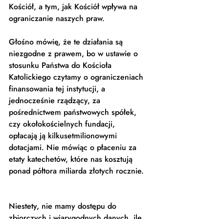
Kościół, a tym, jak Kościół wpływa na 
ograniczanie naszych praw. 
Głośno mówię, że te działania są 
niezgodne z prawem, bo w ustawie o 
stosunku Państwa do Kościoła 
Katolickiego czytamy o ograniczeniach 
finansowania tej instytucji, a 
jednocześnie rządzący, za 
pośrednictwem państwowych spółek, 
czy okołokościelnych fundacji, 
opłacają ją kilkusetmilionowymi 
dotacjami. Nie mówiąc o płaceniu za 
etaty katechetów, które nas kosztują 
ponad półtora miliarda złotych rocznie. 
Niestety, nie mamy dostępu do 
zbiorczych i wiarygodnych danych, ile 