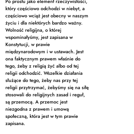
Po prostu jako element rzeczywistości, 
który częściowo odchodzi w niebyt, a 
częściowo wciąż jest obecny w naszym 
życiu i dla niektórych bardzo ważny. 
Wolność religijna, o której 
wspominałyśmy, jest zapisana w 
Konstytucji, w prawie 
międzynarodowym i w ustawach. Jest 
ona faktycznym prawem właśnie do 
tego, żeby z religią żyć albo od tej 
religii odchodzić. Wszelkie działania 
służące do tego, żeby nas przy tej 
religii przytrzymać, żebyśmy się na siłę 
stosowali do religijnych zasad i reguł, 
są przemocą. A przemoc jest 
niezgodna z prawem i umową 
społeczną, która jest w tym prawie 
zapisana. 