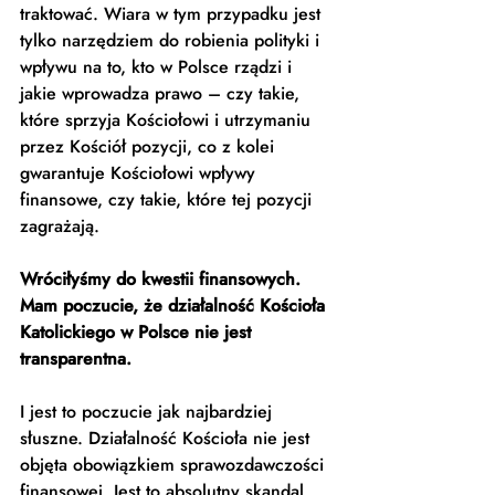
traktować. Wiara w tym przypadku jest 
tylko narzędziem do robienia polityki i 
wpływu na to, kto w Polsce rządzi i 
jakie wprowadza prawo – czy takie, 
które sprzyja Kościołowi i utrzymaniu 
przez Kościół pozycji, co z kolei 
gwarantuje Kościołowi wpływy 
finansowe, czy takie, które tej pozycji 
zagrażają. 
Wróciłyśmy do kwestii finansowych. 
Mam poczucie, że działalność Kościoła 
Katolickiego w Polsce nie jest 
transparentna.
I jest to poczucie jak najbardziej 
słuszne. Działalność Kościoła nie jest 
objęta obowiązkiem sprawozdawczości 
finansowej. Jest to absolutny skandal, 