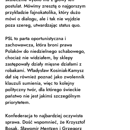
postulat. Mówimy zresztą o najgorszym 
przykładzie fajnokatolika, który dużo 
mówi o dialogu, ale i tak nie wyjdzie 
poza szereg, utwardzając status quo. 
PSL to parta oportunistyczna i 
zachowawcza, która broni prawa 
Polaków do niedzielnego schabowego, 
chociaż nie widziałem, by sklepy 
zastępowały działy mięsne działami z 
robakami. Władysław Kosiniak-Kamysz 
dał się również poznać jako zwolennik 
klauzuli sumienia, więc to kolejny 
polityczny twór, dla którego świeckie 
państwo nie jest jakimś szczególnym 
priorytetem. 
Konfederacja to najbardziej oczywista 
sprawa. Dość wspomnieć, że Krzysztof 
Bosak, Sławomir Mentzen i Grzegorz 