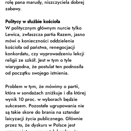
rolę pana marudy, niszczyciela dobrej 
zabawy. 
Politycy w służbie kościoła
W politycznym głównym nurcie tylko 
Lewica, zwłaszcza partia Razem, jasno 
mówi o konieczności oddzielenia 
kościoła od państwa, renegocjacji 
konkordatu, czy wyprowadzeniu lekcji 
religii ze szkół. Jest w tym o tyle 
wiarygodna, że postulat ten podnosiła 
od początku swojego istnienia. 
Problem w tym, że mówimy o partii, 
która w sondażach zniżkuje i dla której 
wynik 10 proc. w wyborach będzie 
sukcesem. Pozostałe ugrupowania nie 
są takie skore do brania na sztandar 
laicyzacji życia publicznego. Głównie 
przez to, że dyskurs w Polsce jest 