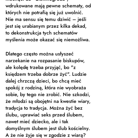
wdrukowane mają pewne schematy, od 
których nie potrafią się już uwolnić. 
Nie ma sensu się temu dziwić – jeśli 
jest się urabianym przez kilka dekad, 
to dekonstrukcja tych schematów 
myślenia może okazać się niemożliwa. 
Dlatego często można usłyszeć 
narzekanie na rozpasanie biskupów, 
ale kolędę trzeba przyjąć, bo "z 
księdzem trzeba dobrze żyć". Ludzie 
dalej chrzczą dzieci, bo chcą mieć 
spokój z rodziną, która nie wyobraża 
sobie, by tego nie zrobić. Nie szkodzi, 
że młodzi są obojętni na kwestie wiary, 
tradycja to tradycja. Można żyć bez 
ślubu, uprawiać seks przed ślubem, 
nawet mieć dziecko, ale i tak 
domyślnym ślubem jest ślub kościelny. 
A że nie żyje się w zgodzie z wiarą? 