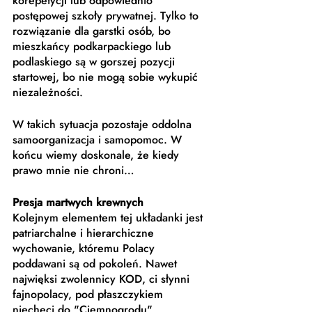
korepetycji lub odpowiednio 
postępowej szkoły prywatnej. Tylko to 
rozwiązanie dla garstki osób, bo 
mieszkańcy podkarpackiego lub 
podlaskiego są w gorszej pozycji 
startowej, bo nie mogą sobie wykupić 
niezależności. 
W takich sytuacja pozostaje oddolna 
samoorganizacja i samopomoc. W 
końcu wiemy doskonale, że kiedy 
prawo mnie nie chroni…
Presja martwych krewnych
Kolejnym elementem tej układanki jest 
patriarchalne i hierarchiczne 
wychowanie, któremu Polacy 
poddawani są od pokoleń. Nawet 
najwięksi zwolennicy KOD, ci słynni 
fajnopolacy, pod płaszczykiem 
niechęci do "Ciemnogrodu", 