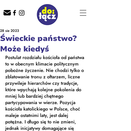
28 sie 2023
Świeckie państwo?
Może kiedyś
Postulat rozdziału kościoła od państwa 
to w obecnym klimacie politycznym 
pobożne życzenie. Nie chodzi tylko o 
zblatowanie tronu z ołtarzem, liczne 
przywileje hierarchów czy tradycje, 
które wpychają kolejne pokolenia do 
mniej lub bardziej chętnego 
partycypowania w wierze. Pozycja 
kościoła katolickiego w Polsce, choć 
maleje ostatnimi laty, jest dalej 
potężna. I długo się to nie zmieni, 
jednak inicjatywy domagające się 