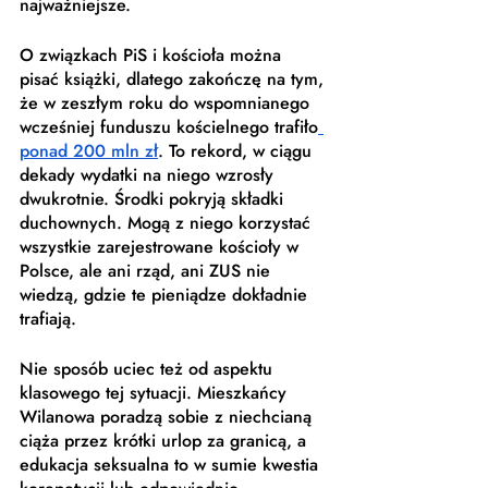
najważniejsze. 
O związkach PiS i kościoła można 
pisać książki, dlatego zakończę na tym, 
że w zeszłym roku do wspomnianego 
wcześniej funduszu kościelnego trafiło
ponad 200 mln zł
. To rekord, w ciągu 
dekady wydatki na niego wzrosły  
dwukrotnie. Środki pokryją składki 
duchownych. Mogą z niego korzystać 
wszystkie zarejestrowane kościoły w 
Polsce, ale ani rząd, ani ZUS nie 
wiedzą, gdzie te pieniądze dokładnie 
trafiają. 
Nie sposób uciec też od aspektu 
klasowego tej sytuacji. Mieszkańcy 
Wilanowa poradzą sobie z niechcianą 
ciąża przez krótki urlop za granicą, a 
edukacja seksualna to w sumie kwestia 