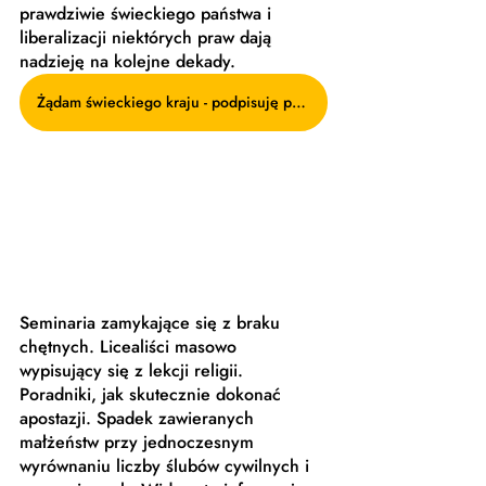
prawdziwie świeckiego państwa i 
liberalizacji niektórych praw dają 
nadzieję na kolejne dekady.
Żądam świeckiego kraju - podpisuję petycję!
Seminaria zamykające się z braku 
chętnych. Licealiści masowo 
wypisujący się z lekcji religii. 
Poradniki, jak skutecznie dokonać 
apostazji. Spadek zawieranych 
małżeństw przy jednoczesnym 
wyrównaniu liczby ślubów cywilnych i 