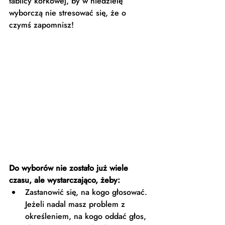
tablicy korkowej, by w niedzielę 
wyborczą nie stresować się, że o 
czymś zapomnisz! 
Do wyborów nie zostało już wiele 
czasu, ale wystarczająco, żeby: 
Zastanowić się, na kogo głosować. 
Jeżeli nadal masz problem z 
określeniem, na kogo oddać głos, 