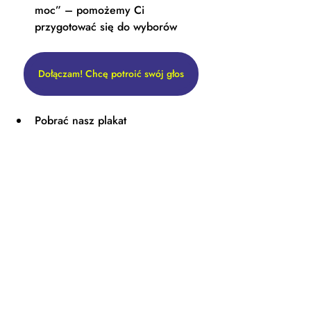
moc” – pomożemy Ci 
przygotować się do wyborów 
Dołączam! Chcę potroić swój głos
Pobrać nasz plakat 