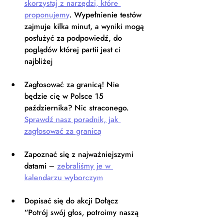
skorzystaj z narzędzi, które 
proponujemy
. Wypełnienie testów 
zajmuje kilka minut, a wyniki mogą 
posłużyć za podpowiedź, do 
poglądów której partii jest ci 
najbliżej 
Zagłosować za granicą! Nie 
będzie cię w Polsce 15 
października? Nic straconego. 
Sprawdź nasz poradnik, jak 
zagłosować za granicą
Zapoznać się z najważniejszymi 
datami – 
zebraliśmy je w 
kalendarzu wyborczym
Dopisać się do akcji Dołącz 
“Potrój swój głos, potroimy naszą 