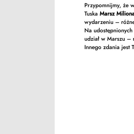
Przypomnijmy, że w
Tuska 
Marsz Milion
wydarzeniu – różne
Na udostępnionych w
udział w Marszu – n
Innego zdania jest T