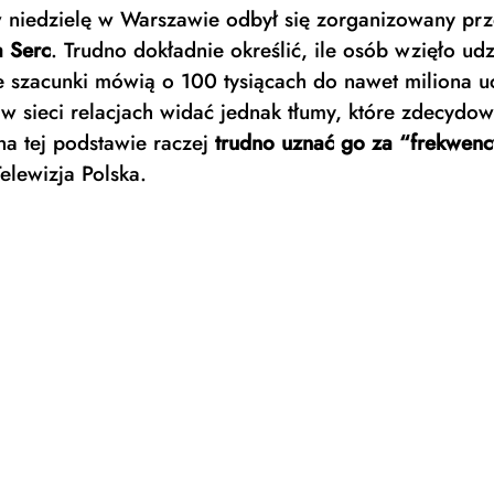
 niedzielę w Warszawie odbył się zorganizowany pr
a Serc
. Trudno dokładnie określić, ile osób wzięło udz
 szacunki mówią o 100 tysiącach do nawet miliona uc
 sieci relacjach widać jednak tłumy, które zdecydowa
a tej podstawie raczej 
trudno uznać go za “frekwenc
elewizja Polska. 