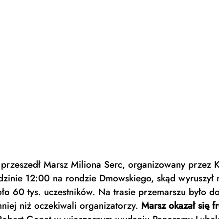
przeszedł Marsz Miliona Serc, organizowany przez Ko
zinie 12:00 na rondzie Dmowskiego, skąd wyruszył 
ło 60 tys. uczestników. Na trasie przemarszu było do
niej niż oczekiwali organizatorzy. 
Marsz okazał się f