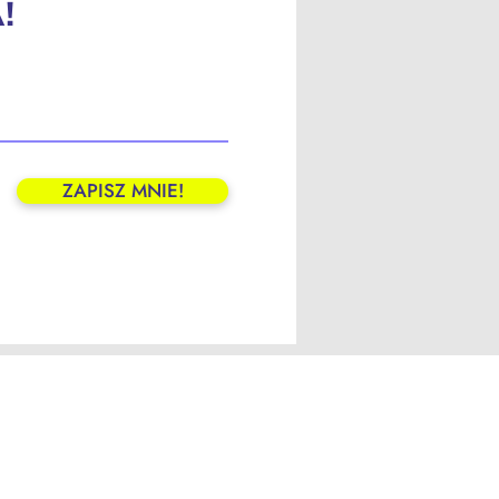
!
ZAPISZ MNIE!