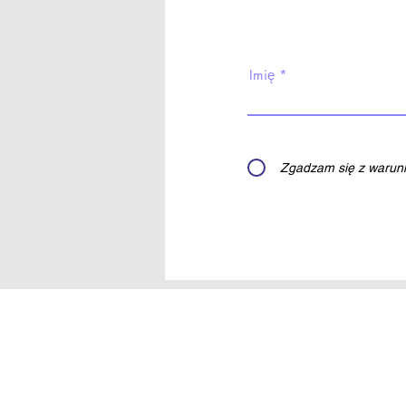
Imię
Zgadzam się z warunk