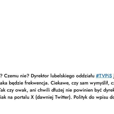
? Czemu nie? Dyrektor lubelskiego oddziału 
#TVPiS
aka będzie frekwencja. Ciekawe, czy sam wymyślił, cz
 Tak czy owak, ani chwili dłużej nie powinien być dyr
ak na portalu X (dawniej Twitter). Polityk do wpisu d