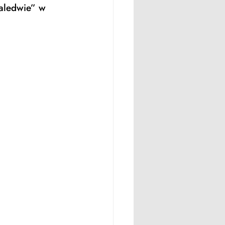
zaledwie” w 