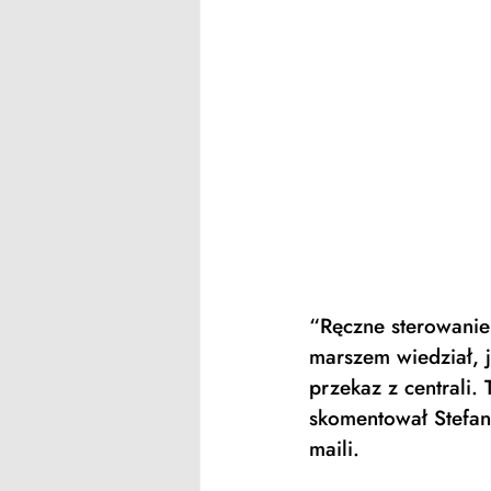
“Ręczne sterowanie
marszem wiedział, j
przekaz z centrali.
skomentował Stefani
maili.