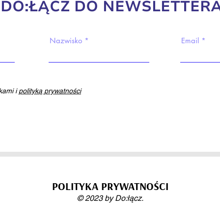
DO:ŁĄCZ DO NEWSLETTERA
Nazwisko
Email
ami i
polityką prywatności
POLITYKA PRYWATNOŚCI
© 2023 by Do:łącz.