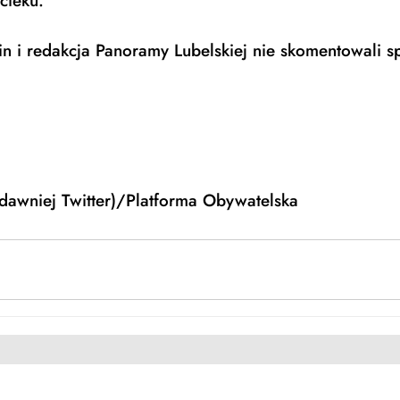
cieku. 
n i redakcja Panoramy Lubelskiej nie skomentowali s
(dawniej Twitter)/Platforma Obywatelska