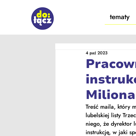
tematy
4 paź 2023
Pracown
instruk
Miliona
Treść maila, który 
lubelskiej listy Trz
niego, że dyrektor 
instrukcję, w jaki