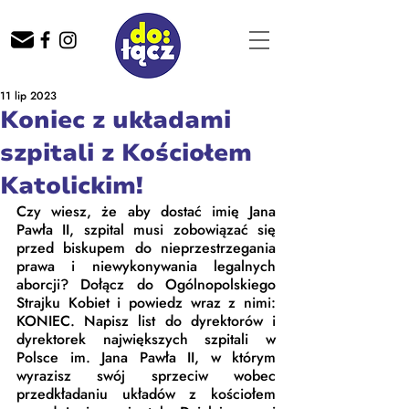
11 lip 2023
Koniec z układami
szpitali z Kościołem
Katolickim!
Czy wiesz, że aby dostać imię Jana 
Pawła II, szpital musi zobowiązać się 
przed biskupem do nieprzestrzegania 
prawa i niewykonywania legalnych 
aborcji? Dołącz do Ogólnopolskiego 
Strajku Kobiet i powiedz wraz z nimi: 
KONIEC. Napisz list do dyrektorów i 
dyrektorek największych szpitali w 
Polsce im. Jana Pawła II, w którym 
wyrazisz swój sprzeciw wobec 
przedkładaniu układów z kościołem 