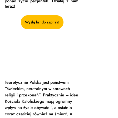
ponad życie pacjentek. Działaj z nami 
teraz!
Wyślij list do szpitali!
Teoretycznie Polska jest państwem 
“świeckim, neutralnym w sprawach 
religii i przekonań”. Praktycznie – idee 
Kościoła Katolickiego mają ogromny 
wpływ na życie obywateli, a ostatnio – 
coraz częściej również na śmierć. A 