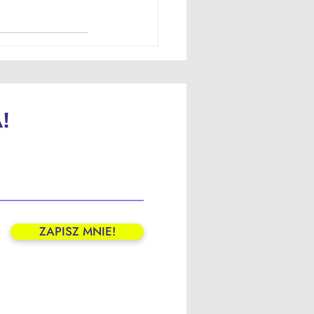
!
ZAPISZ MNIE!