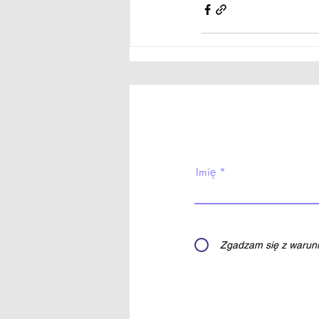
Imię
Zgadzam się z warunk