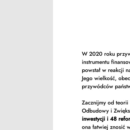
W 2020 roku przyw
instrumentu finanso
powstał w reakcji 
Jego wielkość, obec
przywódców państw
Zacznijmy od teori
Odbudowy i Zwięks
inwestycji i 48 refo
ona łatwiej znosić 