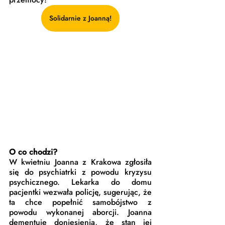
Solidarnie z Joanną!
O co chodzi?
W kwietniu Joanna z Krakowa zgłosiła 
się do psychiatrki z powodu kryzysu 
psychicznego. Lekarka do domu 
pacjentki wezwała policję, sugerując, że 
ta chce popełnić samobójstwo z 
powodu wykonanej aborcji. Joanna 
dementuje doniesienia, że stan jej 