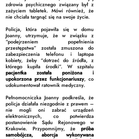
zdrowia psychicznego związany był z 
zażyciem tabletek. Mówi również, że 
nie chciała targnąć się na swoje życie.
Policja, która pojawiła się w domu 
Joanny, utrzymuje, że w związku z 
“podejrzeniem popełnienia 
przestępstwa” została zmuszona do 
zabezpieczenia telefonu i laptopa 
kobiety, żeby “dotrzeć do źródła, z 
którego kupiła środki”. W szpitalu 
pacjentka została poniżona i 
upokorzona przez funkcjonariuszy
, co 
udokumentował ratownik medyczny.
Pełnomocniczka Joanny podkreśla, że 
policja działała niezgodnie z prawem – 
nie mogli oni zabrać urządzeń 
elektronicznych, co potwierdza 
postanowienie Sądu Rejonowego w 
Krakowie. Przypomnijmy, że 
próba 
samobójcza, aborcja wykonywana 