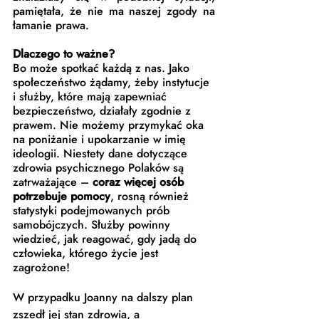
pamiętała, że nie ma naszej zgody na 
łamanie prawa.
Dlaczego to ważne?
Bo może spotkać każdą z nas. Jako 
społeczeństwo żądamy, żeby instytucje 
i służby, które mają zapewniać 
bezpieczeństwo, działały zgodnie z 
prawem. Nie możemy przymykać oka 
na poniżanie i upokarzanie w imię 
ideologii. Niestety dane dotyczące 
zdrowia psychicznego Polaków są 
zatrważające – 
coraz więcej osób 
potrzebuje pomocy
, rosną również 
statystyki podejmowanych prób 
samobójczych. Służby powinny 
wiedzieć, jak reagować, gdy jadą do 
człowieka, którego życie jest 
zagrożone!
W przypadku Joanny na dalszy plan 
zszedł jej stan zdrowia, a 