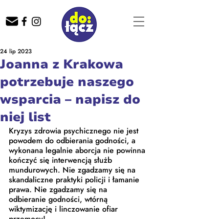
24 lip 2023
Joanna z Krakowa
potrzebuje naszego
wsparcia – napisz do
niej list
Kryzys zdrowia psychicznego nie jest 
powodem do odbierania godności, a 
wykonana legalnie aborcja nie powinna 
kończyć się interwencją służb 
mundurowych. Nie zgadzamy się na 
skandaliczne praktyki policji i łamanie 
prawa. Nie zgadzamy się na 
odbieranie godności, wtórną 
wiktymizację i linczowanie ofiar 
przemocy! 