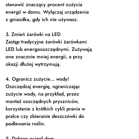
stanowić znaczący procent zużycia 
energii w domu. Wyłączaj urządzenia 
z gniazdka, gdy ich nie używasz.
3. Zmień żarówki na LED
Zastąp tradycyjne żarówki żarówkami 
LED lub energooszczędnymi. Zużywają 
one znacznie mniej energii, a przy 
okazji dłużej wytrzymują.
4. Ogranicz zużycie... wody!
Oszczędzaj energię, ograniczając 
zużycie wody, na przykład, przez 
montaż oszczędnych pryszniców, 
korzystanie z krótkich cykli prania w 
pralce czy zbieranie deszczówki do 
podlewania roślin.
5. Dobrze ociepl dom