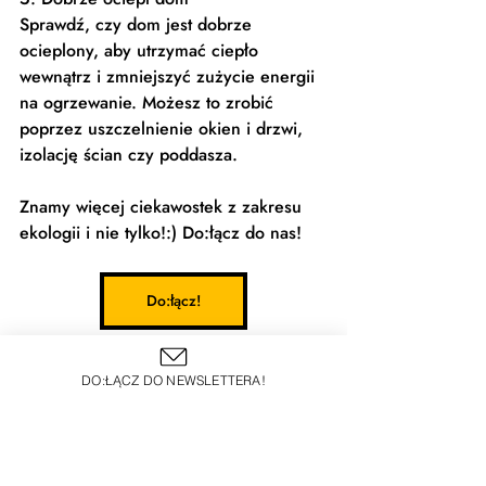
Sprawdź, czy dom jest dobrze 
ocieplony, aby utrzymać ciepło 
wewnątrz i zmniejszyć zużycie energii 
na ogrzewanie. Możesz to zrobić 
poprzez uszczelnienie okien i drzwi, 
izolację ścian czy poddasza.
Znamy więcej ciekawostek z zakresu 
ekologii i nie tylko!:) Do:łącz do nas!
Do:łącz!
DO:ŁĄCZ DO NEWSLETTERA!
KLIMAT & PRZYRODA