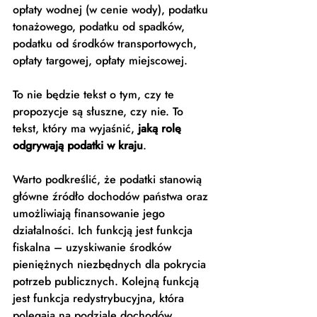
opłaty wodnej (w cenie wody), podatku 
tonażowego, podatku od spadków, 
podatku od środków transportowych, 
opłaty targowej, opłaty miejscowej. 
To nie będzie tekst o tym, czy te 
propozycje są słuszne, czy nie. To 
tekst, który ma wyjaśnić, 
jaką rolę 
odgrywają podatki w kraju
.  
Warto podkreślić, że podatki stanowią 
główne źródło dochodów państwa oraz 
umożliwiają finansowanie jego 
działalności. Ich funkcją jest funkcja 
fiskalna – uzyskiwanie środków 
pieniężnych niezbędnych dla pokrycia 
potrzeb publicznych. Kolejną funkcją 
jest funkcja redystrybucyjna, która 
polegają na podziale dochodów 