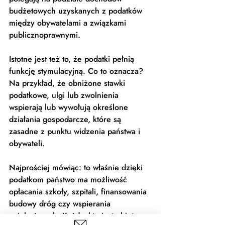
budżetowych uzyskanych z podatków 
między obywatelami a związkami 
publicznoprawnymi.  
Istotne jest też to, że podatki pełnią 
funkcję stymulacyjną. Co to oznacza? 
Na przykład, że obniżone stawki 
podatkowe, ulgi lub zwolnienia 
wspierają lub wywołują określone 
działania gospodarcze, które są 
zasadne z punktu widzenia państwa i 
obywateli.  
Najprościej mówiąc: to właśnie dzięki 
podatkom państwo ma możliwość 
opłacania szkoły, szpitali, finansowania 
budowy dróg czy wspierania 
najuboższych. Każdy, kto jest objęty 