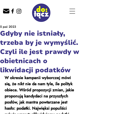
5 paź 2023
Gdyby nie istniały,
trzeba by je wymyślić.
Czyli ile jest prawdy w
obietnicach o
likwidacji podatków
W okresie kampanii wyborczej mówi 
się, że nikt nie da nam tyle, ile polityk 
obieca. Wśród propozycji zmian, jakie 
proponują kandydaci na przyszłych 
posłów, jak mantra powtarzane jest 
hasło: podatki. Najwięksi populiści 