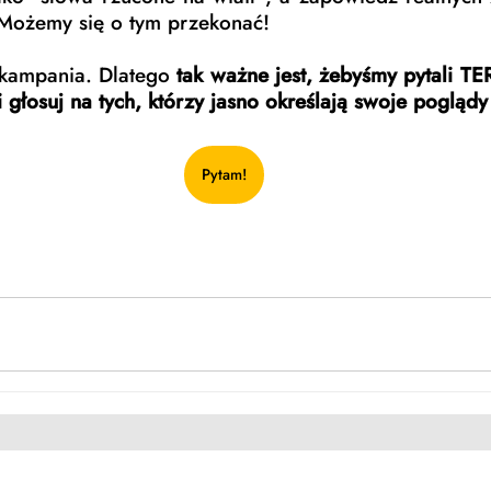
Możemy się o tym przekonać!
 kampania. Dlatego 
tak ważne jest, żebyśmy pytali TE
i głosuj na tych, którzy jasno określają swoje poglądy 
Pytam!