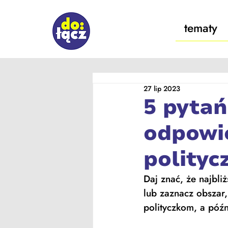
tematy
27 lip 2023
5 pytań
odpowie
polityc
Daj znać, że najbli
lub zaznacz obszar,
polityczkom, a póź