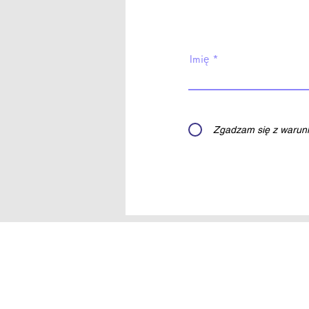
Imię
Zgadzam się z warunk