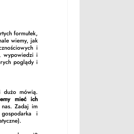
tych formułek, 
ale wiemy, jak 
znościowych i 
 wypowiedzi i 
rych poglądy i 
i dużo mówią. 
cemy mieć ich 
 nas. Zadaj im 
 gospodarka i 
tyczne). 