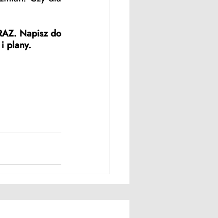
RAZ. Napisz do 
i plany.