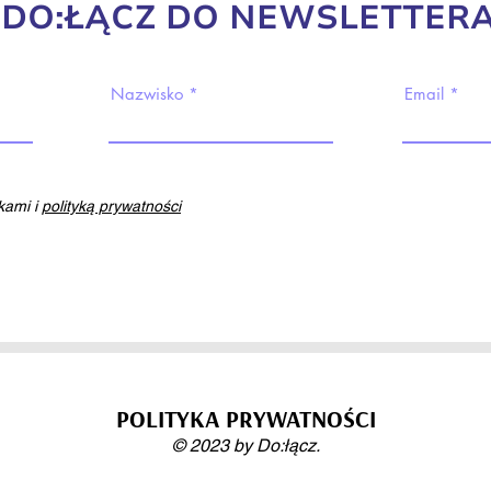
DO:ŁĄCZ DO NEWSLETTERA
Nazwisko
Email
ami i
polityką prywatności
POLITYKA PRYWATNOŚCI
© 2023 by Do:łącz.