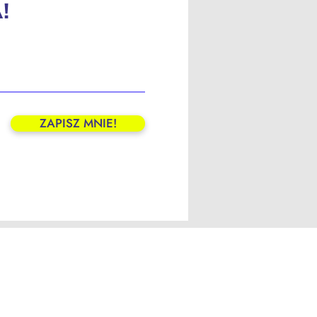
!
ZAPISZ MNIE!