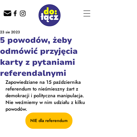
23 sie 2023
5 powodów, żeby
odmówić przyjęcia
karty z pytaniami
referendalnymi
Zapowiedziane na 15 października 
referendum to nieśmieszny żart z 
demokracji i polityczna manipulacja. 
Nie weźmiemy w nim udziału z kilku 
powodów.
NIE dla referendum