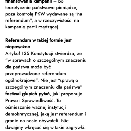
finansowania kampanii
–
 bo 
teoretycznie państwowe pieniądze, 
poza kontrolą PKW wydawane są “na 
referendum”, a w rzeczywistości na 
kampanię partii rządzącej.
Referendum w takiej formie jest 
niepoważne
Artykuł 125 Konstytucji stwierdza, że 
“w sprawach o szczególnym znaczeniu 
dla państwa może być 
przeprowadzone referendum 
ogólnokrajowe”. Nie jest “sprawą o 
szczególnym znaczeniu dla państwa” 
festiwal głupich pytań
, jaki proponuje 
Prawo i Sprawiedliwość. To 
ośmieszanie ważnej instytucji 
demokratycznej, jaką jest referendum i 
granie na nosie obywateli. Nie 
dawajmy wkręcać się w takie zagrywki. 