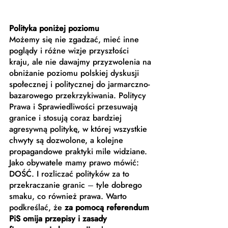
Polityka poniżej poziomu
Możemy się nie zgadzać, mieć inne 
poglądy i różne wizje przyszłości 
kraju, ale nie dawajmy przyzwolenia na 
obniżanie poziomu polskiej dyskusji 
społecznej i politycznej do jarmarczno-
bazarowego przekrzykiwania. Politycy 
Prawa i Sprawiedliwości przesuwają 
granice i stosują coraz bardziej 
agresywną politykę, w której wszystkie 
chwyty są dozwolone, a kolejne 
propagandowe praktyki mile widziane. 
Jako obywatele mamy prawo mówić: 
DOŚĆ. I rozliczać polityków za to 
przekraczanie granic 
–
 tyle dobrego 
smaku, co również prawa. Warto 
podkreślać, że 
za pomocą referendum 
PiS omija przepisy i zasady 