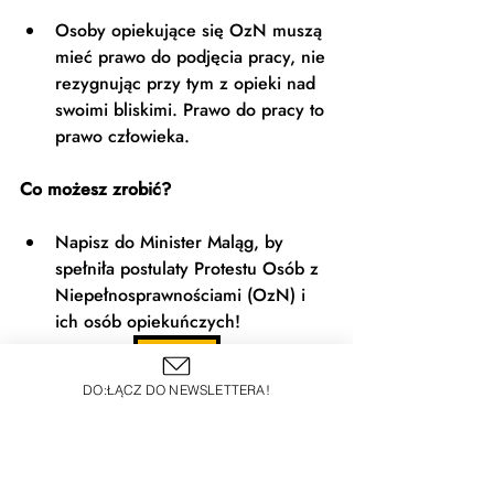
Osoby opiekujące się OzN muszą 
mieć prawo do podjęcia pracy, nie 
rezygnując przy tym z opieki nad 
swoimi bliskimi. Prawo do pracy to 
prawo człowieka.
Co możesz zrobić?
Napisz do Minister Maląg, by 
spełniła postulaty Protestu Osób z 
Niepełnosprawnościami (OzN) i 
ich osób opiekuńczych! 
Napisz!
DO:ŁĄCZ DO NEWSLETTERA!
SPOŁECZEŃSTWO