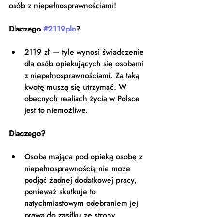
osób z niepełnosprawnościami! 
Dlaczego 
#2119pln
?
2119 zł — tyle wynosi świadczenie 
dla osób opiekujących się osobami 
z niepełnosprawnościami. Za taką 
kwotę muszą się utrzymać. W 
obecnych realiach życia w Polsce 
jest to niemożliwe. 
Dlaczego?
Osoba mająca pod opieką osobę z 
niepełnosprawnością nie może 
podjąć żadnej dodatkowej pracy, 
ponieważ skutkuje to 
natychmiastowym odebraniem jej 
prawa do zasiłku ze strony 