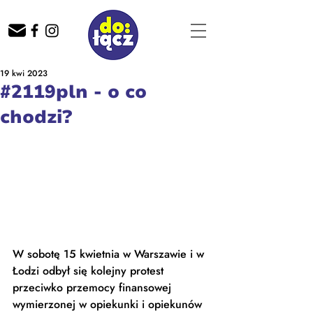
19 kwi 2023
#2119pln - o co
chodzi?
W sobotę 15 kwietnia w Warszawie i w 
Łodzi odbył się kolejny protest 
przeciwko przemocy finansowej 
wymierzonej w opiekunki i opiekunów 