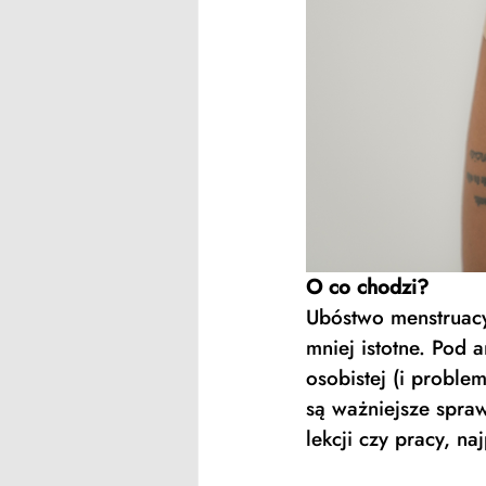
O co chodzi?
Ubóstwo menstruacy
mniej istotne. Pod 
osobistej (i proble
są ważniejsze spraw
lekcji czy pracy, na