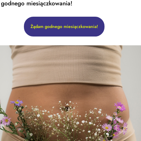
 godnego miesiączkowania! 
Żądam godnego miesiączkowania!