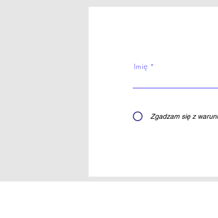
Imię
Zgadzam się z warunk