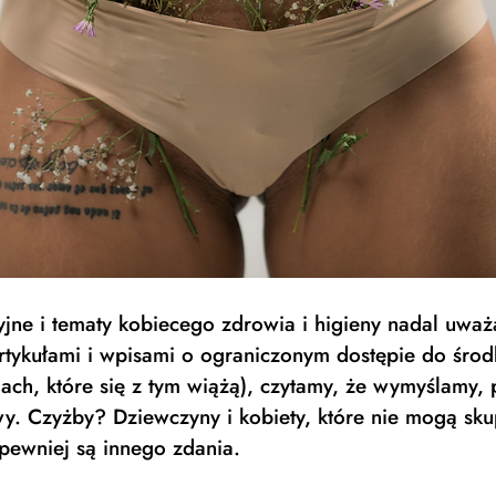
jne i tematy kobiecego zdrowia i higieny nadal uważ
artykułami i wpisami o ograniczonym dostępie do śro
mach, które się z tym wiążą), czytamy, że wymyślamy,
y. Czyżby? Dziewczyny i kobiety, które nie mogą skup
jpewniej są innego zdania. 