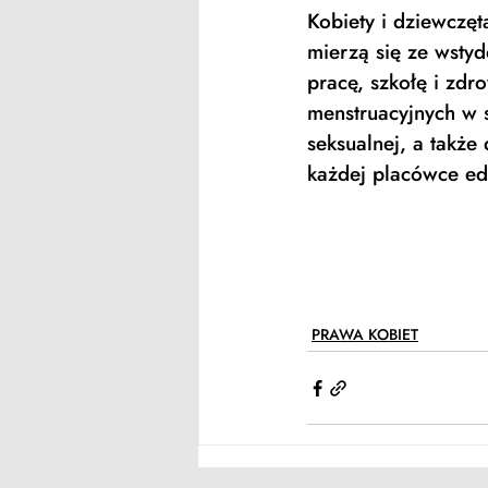
Kobiety i dziewczęt
mierzą się ze wstyd
pracę, szkołę i zd
menstruacyjnych w s
seksualnej, a także
PRAWA KOBIET