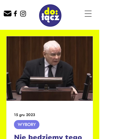
15 gru 2023
WYBORY
Nie będziemy tego