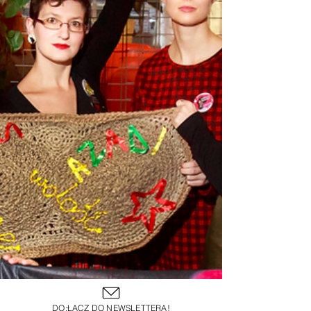
DO:ŁĄCZ DO NEWSLETTERA!