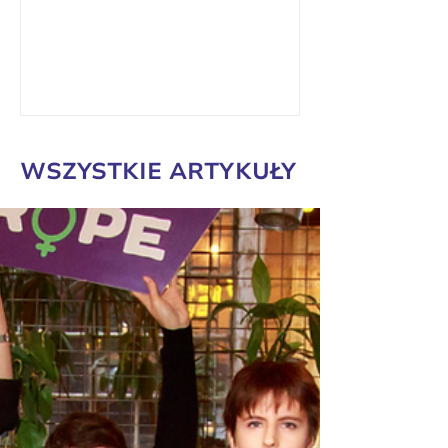
społeczeństwa kredyt zaufania....
WSZYSTKIE ARTYKUŁY