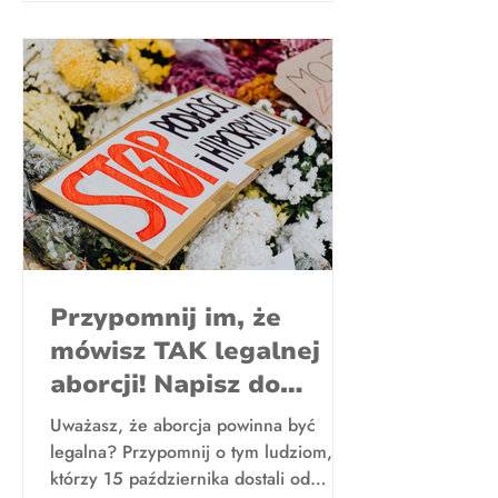
Przypomnij im, że
mówisz TAK legalnej
aborcji! Napisz do
większości
Uważasz, że aborcja powinna być
parlamentarnej
legalna? Przypomnij o tym ludziom,
którzy 15 października dostali od